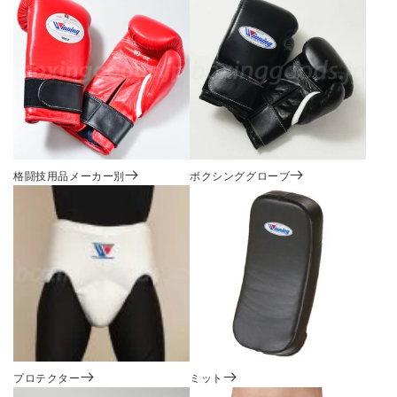
格闘技用品メーカー別
ボクシンググローブ
プロテクター
ミット